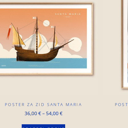
POSTER ZA ZID SANTA MARIA
POST
36,00
€
–
54,00
€