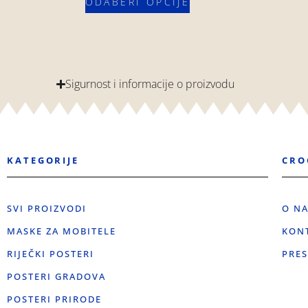
ODABERI OPCIJE
Sigurnost i informacije o proizvodu
KATEGORIJE
CRO
SVI PROIZVODI
O N
MASKE ZA MOBITELE
KON
RIJEČKI POSTERI
PRES
POSTERI GRADOVA
POSTERI PRIRODE