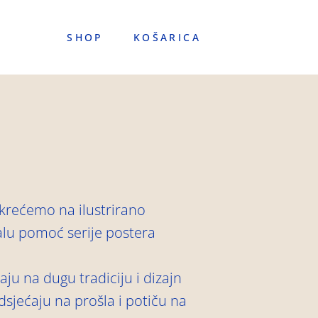
SHOP
KOŠARICA
 krećemo na ilustrirano
alu pomoć serije postera
aju na dugu tradiciju i dizajn
odsjećaju na prošla i potiču na