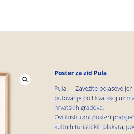
Poster za zid Pula
Pula — Zavežite pojaseve jer
putovanje po Hrvatskoj uz m
hrvatskih gradova.
Ovi ilustrirani posteri podsjeć
kultnih turističkih plakata, p