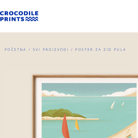
POČETNA
/
SVI PROIZVODI
/ POSTER ZA ZID PULA