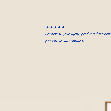
★★★★★
Printovi su jako lijepi, predvna ilustraci
preporuka.
— Camille G.