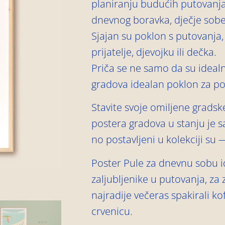
planiranju budućih putovanja.
dnevnog boravka, dječje sobe 
Sjajan su poklon s putovanja,
prijatelje, djevojku ili dečka.
Priča se ne samo da su idealni
gradova idealan poklon za po
Stavite svoje omiljene gradsk
postera gradova u stanju je s
no postavljeni u kolekciji su 
Poster Pule za dnevnu sobu i
zaljubljenike u putovanja, za z
najradije večeras spakirali kof
crvenicu.