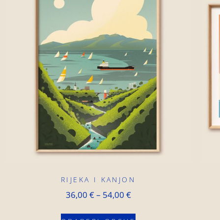
RIJEKA I KANJON
36,00
€
–
54,00
€