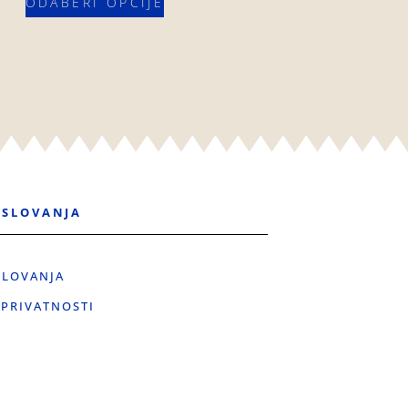
ODABERI OPCIJE
OSLOVANJA
SLOVANJA
 PRIVATNOSTI