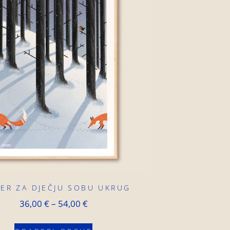
ER ZA DJEČJU SOBU UKRUG
36,00
€
–
54,00
€