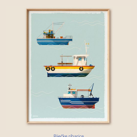
Riječke ribarice