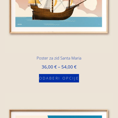
Poster za zid Santa Maria
36,00
€
–
54,00
€
ODABERI OPCIJE