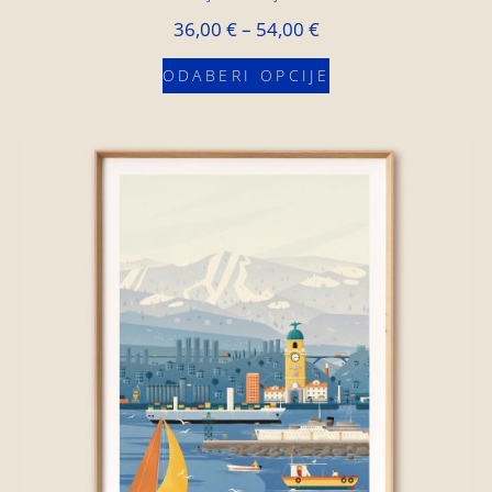
36,00
€
–
54,00
€
ODABERI OPCIJE