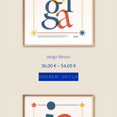
Jebiga Minion
36,00
€
–
54,00
€
ODABERI OPCIJE