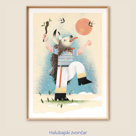
Halubajski zvončar