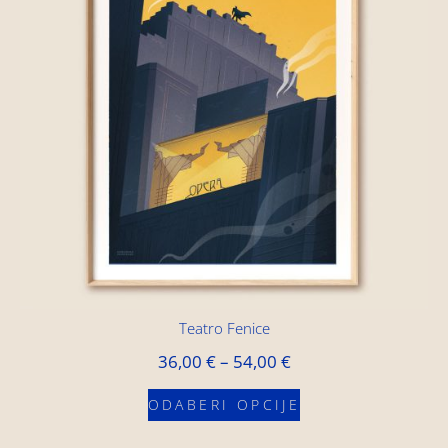
Teatro Fenice
36,00
€
–
54,00
€
ODABERI OPCIJE