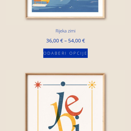
Rijeka zimi
36,00
€
–
54,00
€
ODABERI OPCIJE