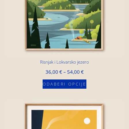
Risnjak i Lokvarsko jezero
36,00
€
–
54,00
€
ODABERI OPCIJE