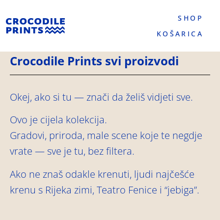
SHOP
KOŠARICA
Crocodile Prints svi proizvodi
Okej, ako si tu — znači da želiš vidjeti sve.
Ovo je cijela kolekcija.
Gradovi, priroda, male scene koje te negdje
vrate — sve je tu, bez filtera.
Ako ne znaš odakle krenuti, ljudi najčešće
krenu s Rijeka zimi, Teatro Fenice i “jebiga”.