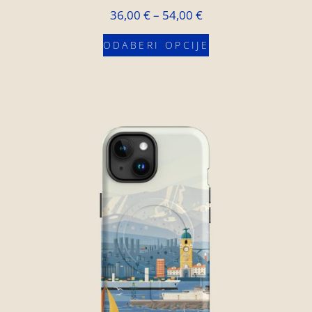
36,00
€
–
54,00
€
ODABERI OPCIJE