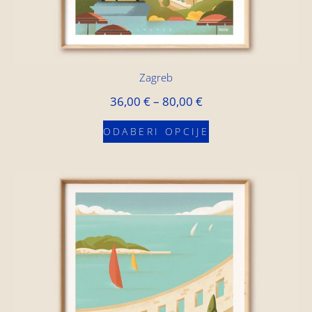
Zagreb
36,00
€
–
80,00
€
ODABERI OPCIJE