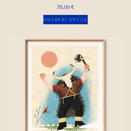
35,00
€
ODABERI OPCIJE