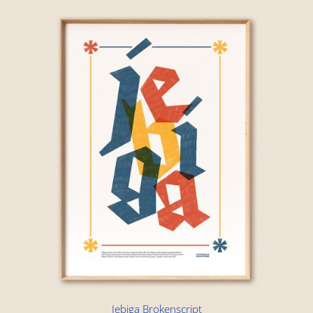
Jebiga Brokenscript