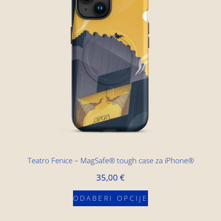
Teatro Fenice – MagSafe® tough case za iPhone®
35,00
€
ODABERI OPCIJE