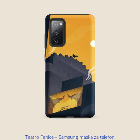
Teatro Fenice – Samsung maska za telefon