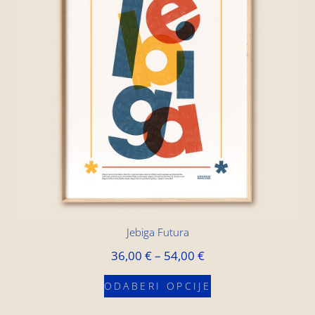
Jebiga Futura
36,00
€
–
54,00
€
ODABERI OPCIJE