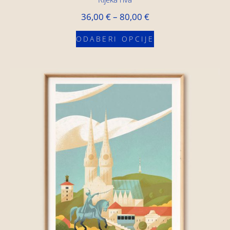
36,00
€
–
80,00
€
ODABERI OPCIJE