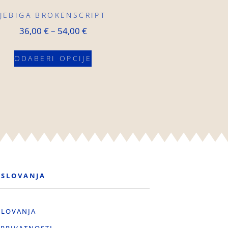
JEBIGA BROKENSCRIPT
36,00
€
–
54,00
€
ODABERI OPCIJE
OSLOVANJA
SLOVANJA