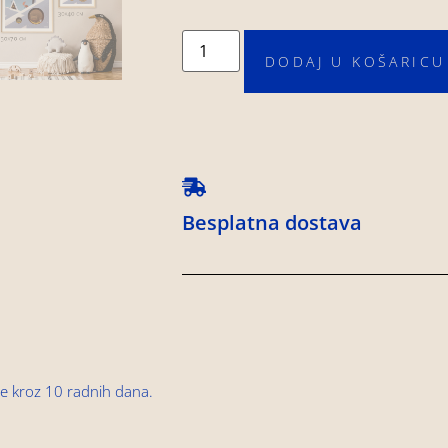
DODAJ U KOŠARICU
Besplatna dostava
e kroz 10 radnih dana.