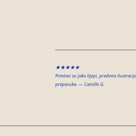
★★★★★
Printovi su jako lijepi, predvna ilustraci
preporuka.
— Camille G.