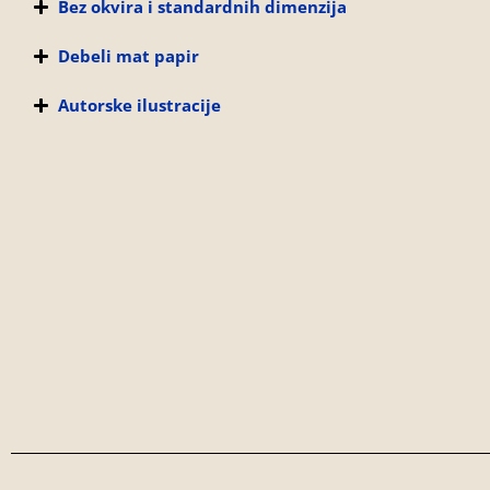
Bez okvira i standardnih dimenzija
Debeli mat papir
Autorske ilustracije