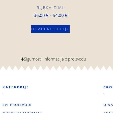
RIJEKA ZIMI
36,00
€
–
54,00
€
ODABERI OPCIJE
Sigurnost i informacije o proizvodu
KATEGORIJE
CRO
SVI PROIZVODI
O N