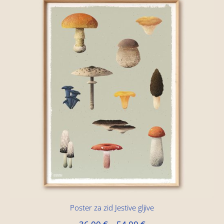
Poster za zid Jestive gljive