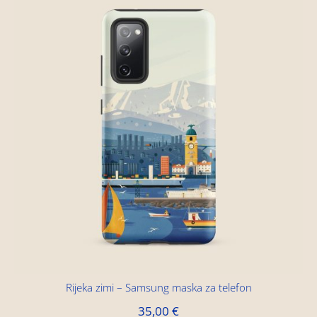
Rijeka zimi – Samsung maska za telefon
35,00
€