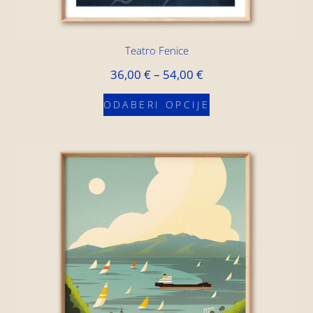
Teatro Fenice
36,00
€
–
54,00
€
ODABERI OPCIJE