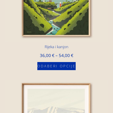
Rijeka i kanjon
36,00
€
–
54,00
€
ODABERI OPCIJE