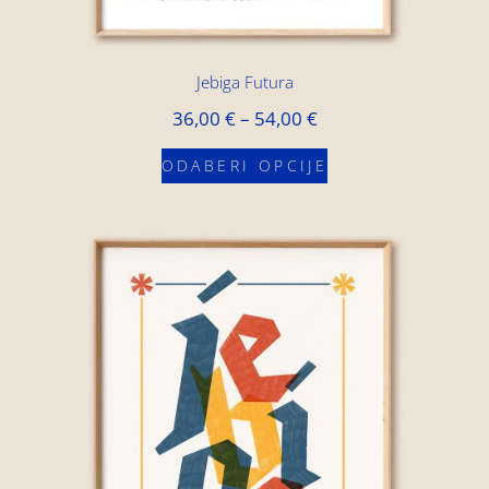
Jebiga Futura
36,00
€
–
54,00
€
ODABERI OPCIJE