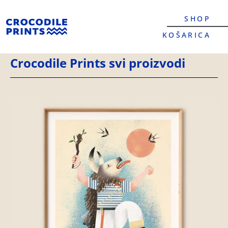
SHOP
KOŠARICA
Crocodile Prints svi proizvodi