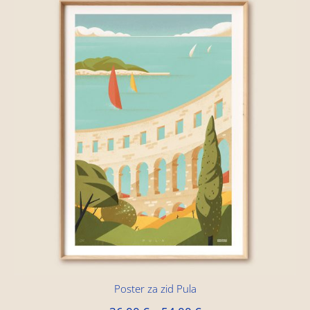
Poster za zid Pula