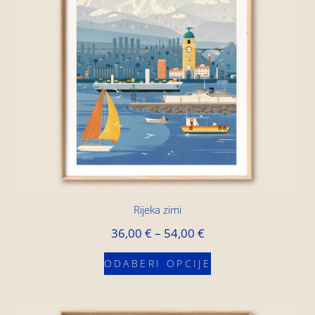
Rijeka zimi
36,00
€
–
54,00
€
ODABERI OPCIJE