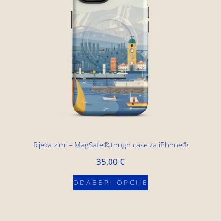
Rijeka zimi – MagSafe® tough case za iPhone®
35,00
€
ODABERI OPCIJE