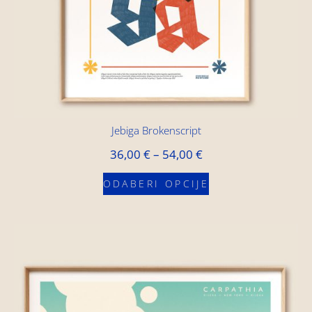
Jebiga Brokenscript
36,00
€
–
54,00
€
ODABERI OPCIJE