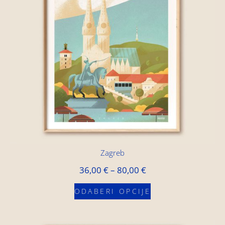
Zagreb
36,00
€
–
80,00
€
ODABERI OPCIJE