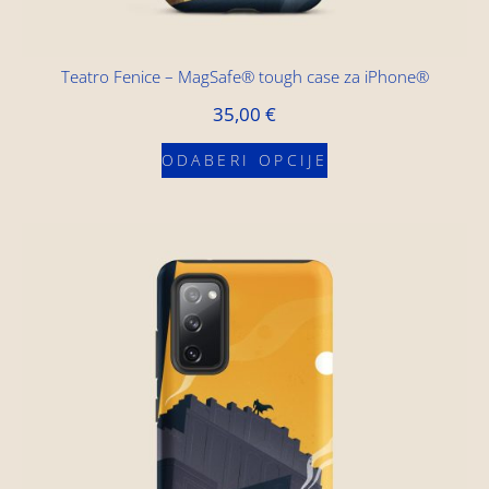
Teatro Fenice – MagSafe® tough case za iPhone®
35,00
€
ODABERI OPCIJE